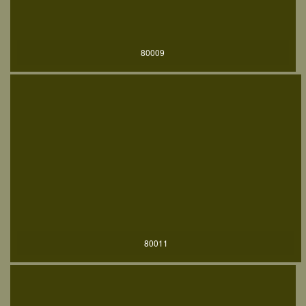
80009
80011